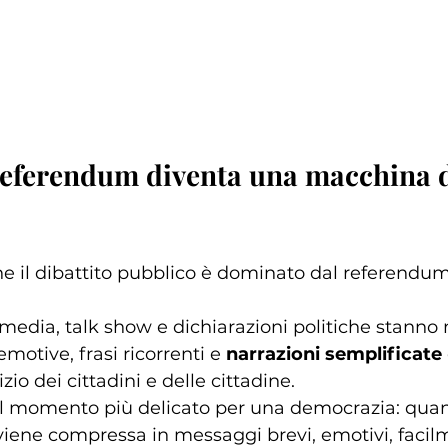
eferendum diventa una macchina d
e il dibattito pubblico è dominato dal referendum
l media, talk show e dichiarazioni politiche stanno
otive, frasi ricorrenti e 
narrazioni semplificate
izio dei cittadini e delle cittadine.
l momento più delicato per una democrazia: qua
viene compressa in messaggi brevi, emotivi, facil