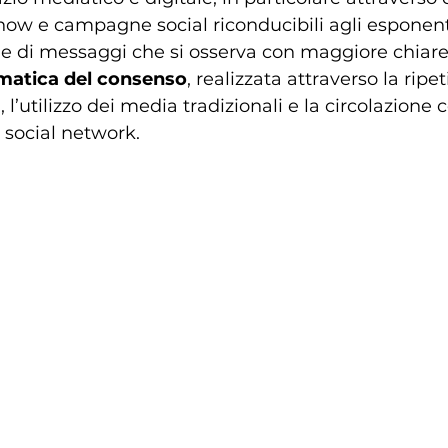
k show e campagne social riconducibili agli esponent
me di messaggi che si osserva con maggiore chiare
ematica del consenso
, realizzata attraverso la ripet
 l’utilizzo dei media tradizionali e la circolazione 
i social network.