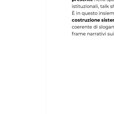
istituzionali, tal
È in questo insie
costruzione sist
coerente di slogan,
frame narrativi su