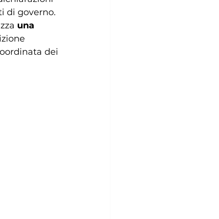
i di governo.
zza 
una 
izione 
coordinata dei 