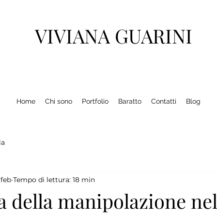
VIVIANA GUARINI
Home
Chi sono
Portfolio
Baratto
Contatti
Blog
ia
 feb
Tempo di lettura: 18 min
a della manipolazione ne