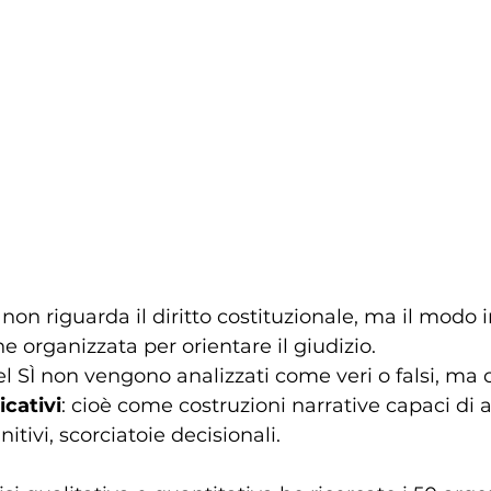
on riguarda il diritto costituzionale, ma il modo i
e organizzata per orientare il giudizio.
del SÌ non vengono analizzati come veri o falsi, ma
icativi
: cioè come costruzioni narrative capaci di a
itivi, scorciatoie decisionali.