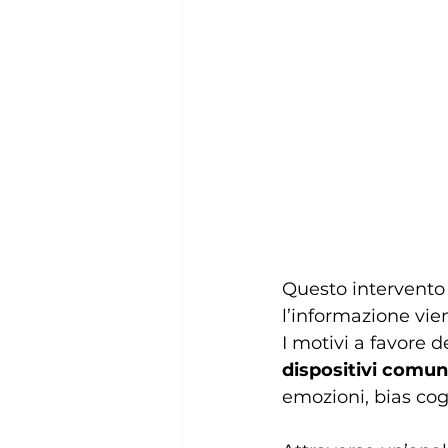
Questo intervento n
l’informazione vien
I motivi a favore 
dispositivi comun
emozioni, bias cogn