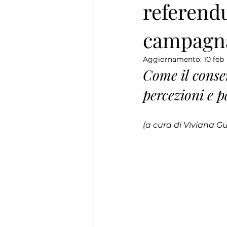
referendu
campagna
Aggiornamento:
10 feb
Come il conse
percezioni e 
(a cura di Viviana Gu