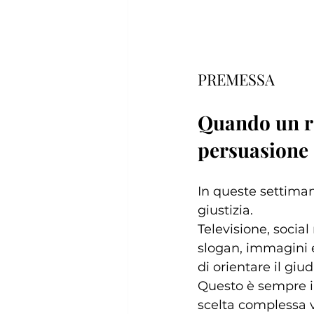
PREMESSA
Quando un r
persuasione
In queste settiman
giustizia.
Televisione, socia
slogan, immagini em
di orientare il giud
Questo è sempre i
scelta complessa 